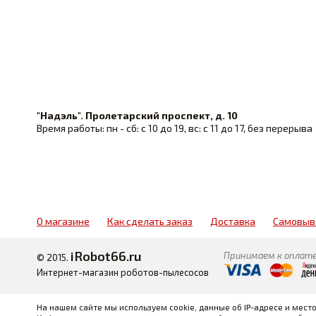
"Надэль". Пролетарский проспект, д. 10
Время работы: пн - сб: с 10 до 19, вс: с 11 до 17, без перерыва
О магазине
Как сделать заказ
Доставка
Самовыв
iRobot66.ru
Принимаем к оплате
© 2015.
Интернет-магазин роботов-пылесосов
На нашем сайте мы используем cookie, данные об IP-адресе и мес