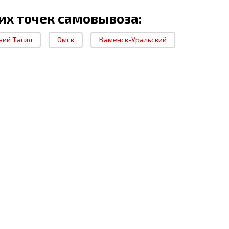
их точек самовывоза:
ний Тагил
Омск
Каменск-Уральский