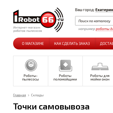
Ваш город:
Екатерин
например
роботы дл
О МАГАЗИНЕ
КАК СДЕЛАТЬ ЗАКАЗ
ДОСТА
Роботы-
Роботы
Роботы для
пылесосы
поломойщики
мойки окон
Главная
Склады
Точки самовывоза