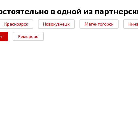
остоятельно в одной из партнерск
Красноярск
Новокузнецк
Магнитогорск
Ниж
ут
Кемерово