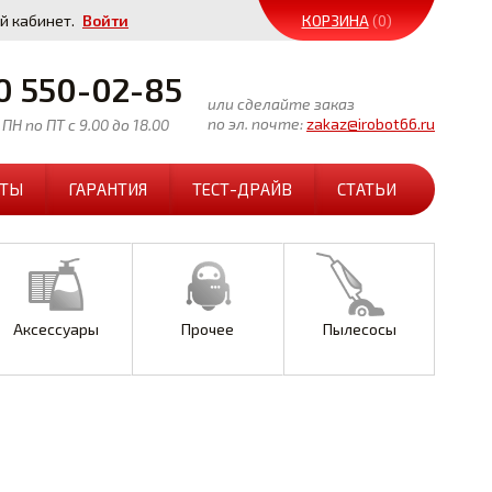
й кабинет.
Войти
КОРЗИНА
(0)
0 550-02-85
или сделайте заказ
по эл. почте:
zakaz@irobot66.ru
ПН по ПТ с 9.00 до 18.00
КТЫ
ГАРАНТИЯ
ТЕСТ-ДРАЙВ
СТАТЬИ
Аксессуары
Прочее
Пылесосы