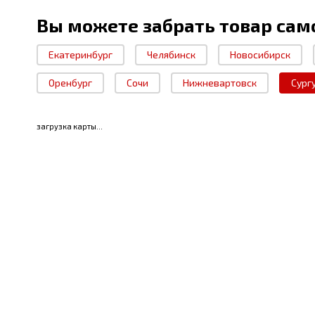
Вы можете забрать товар сам
Екатеринбург
Челябинск
Новосибирск
Оренбург
Сочи
Нижневартовск
Сург
загрузка карты...