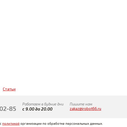
Статьи
Работаем в будние дни
Пишите нам
-02-85
с 9.00 до 20.00
zakaz@irobot66.ru
 с
политикой
организации по обработке персональных данных.