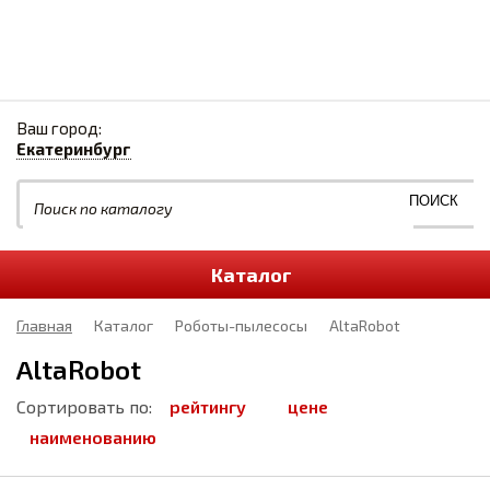
Ваш город:
Екатеринбург
Каталог
Главная
Каталог
Роботы-пылесосы
AltaRobot
AltaRobot
Сортировать по:
рейтингу
цене
наименованию