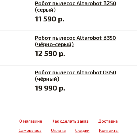
Робот пылесос Altarobot B250
(серый)
11 590 р.
Робот пылесос Altarobot B350
(чёрно-серый)
12 590 р.
Робот пылесос Altarobot D450
(чёрный)
19 990 р.
О магазине
Как сделать заказ
Доставка
Самовывоз
Оплата
Скидки
Контакты