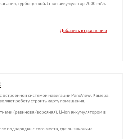
асания, турбощёткой. Li-ion аккумулятор 2600 mAh.
Добавить к сравнению
8
ь с встроенной системой навигации PanoView. Камера,
воляют роботу строить карту помещения.
ками (резинова/ворсяная), Li-ion аккумулятором в
е подзарядки с того места, где он закончил