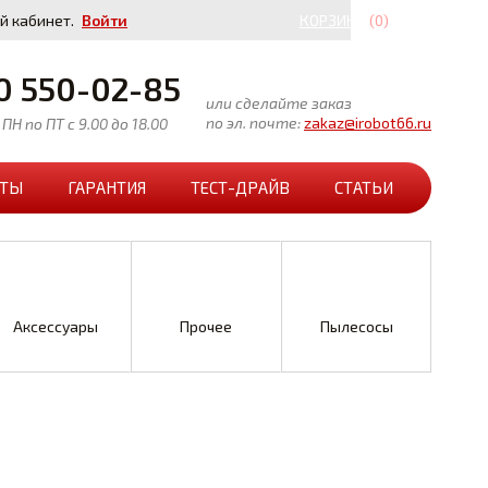
й кабинет.
Войти
КОРЗИНА
(0)
0 550-02-85
или сделайте заказ
по эл. почте:
zakaz@irobot66.ru
ПН по ПТ с 9.00 до 18.00
КТЫ
ГАРАНТИЯ
ТЕСТ-ДРАЙВ
СТАТЬИ
Аксессуары
Прочее
Пылесосы