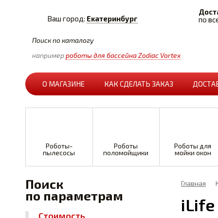
Дост
Ваш город:
Екатеринбург
по вс
например
роботы для бассейна Zodiac Vortex
О МАГАЗИНЕ
КАК СДЕЛАТЬ ЗАКАЗ
ДОСТА
Роботы-
Роботы
Роботы для
пылесосы
поломойщики
мойки окон
Поиск
Главная
по параметрам
iLife
Стоимость