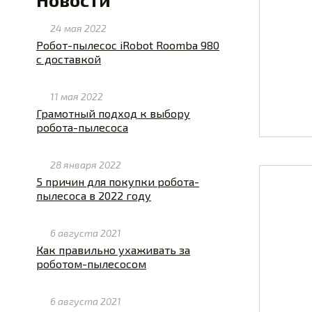
24 мая 2022
Робот-пылесос iRobot Roomba 980
с доставкой
11 мая 2022
Грамотный подход к выбору
робота-пылесоса
28 января 2022
5 причин для покупки робота-
пылесоса в 2022 году
6 августа 2021
Как правильно ухаживать за
роботом-пылесосом
6 августа 2021