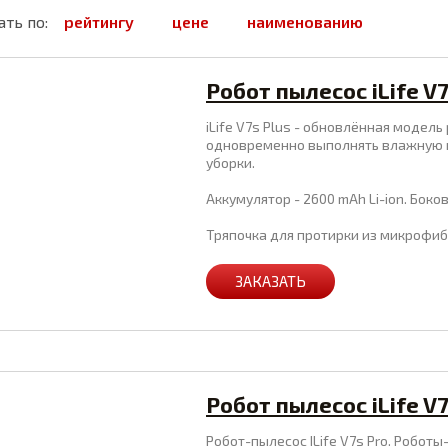
ть по:
рейтингу
цене
наименованию
Робот пылесос iLife V7
iLife V7s Plus - обновлённая модель
одновременно выполнять влажную и 
уборки.
Аккумулятор - 2600 mAh Li-ion. Бок
Тряпочка для протирки из микрофиб
ЗАКАЗАТЬ
Робот пылесос iLife V7
Робот-пылесос ILife V7s Pro. Робо