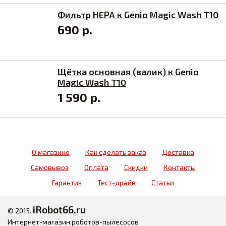
Фильтр HEPA к Genio Magic Wash T10
690 р.
Щётка основная (валик) к Genio
Magic Wash T10
1 590 р.
О магазине
Как сделать заказ
Доставка
Самовывоз
Оплата
Скидки
Контакты
Гарантия
Тест-драйв
Статьи
iRobot66.ru
© 2015.
Интернет-магазин роботов-пылесосов